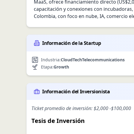
MaaS, ofrece financiamiento directo (US$2,0
capacitación y conexiones con incubadoras, f
Colombia, con foco en nube, IA, comercio elec
Información de la Startup
Industria:
CloudTech
Telecommunications
Etapa:
Growth
Información del Inversionista
Ticket promedio de inversión:
$2,000
-
$100,000
Tesis de Inversión