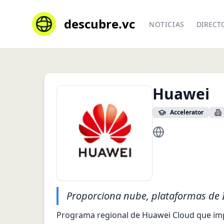
descubre.vc
NOTICIAS
DIRECT
Huawei
Accelerator
https://www.huaw
Proporciona nube, plataformas de 
Programa regional de Huawei Cloud que imp