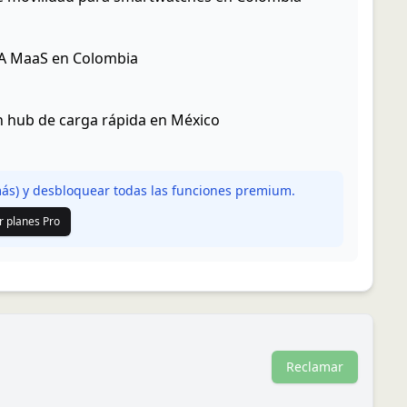
IA MaaS en Colombia
 hub de carga rápida en México
s) y desbloquear todas las funciones premium.
r planes Pro
Reclamar