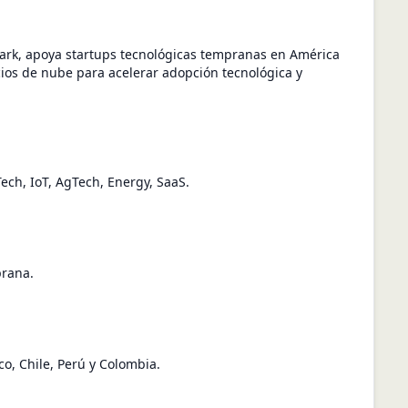
rk, apoya startups tecnológicas tempranas en América
icios de nube para acelerar adopción tecnológica y
ch, IoT, AgTech, Energy, SaaS.
prana.
o, Chile, Perú y Colombia.