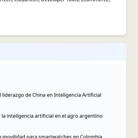
 liderazgo de China en Inteligencia Artificial
a inteligencia artificial en el agro argentino
e movilidad para smartwatches en Colombia