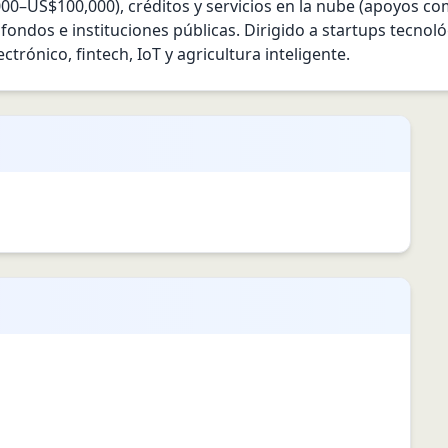
00–US$100,000), créditos y servicios en la nube (apoyos c
ondos e instituciones públicas. Dirigido a startups tecnológ
trónico, fintech, IoT y agricultura inteligente.