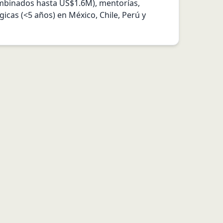
ombinados hasta US$1.6M), mentorías, 
icas (<5 años) en México, Chile, Perú y 