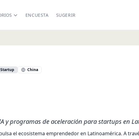
ORIOS
ENCUESTA
SUGERIR
Startup
China
ei.com/
IA y programas de aceleración para startups en La
ulsa el ecosistema emprendedor en Latinoamérica. A travé