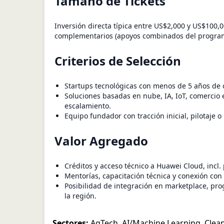
Tamaño de Tickets
Inversión directa típica entre US$2,000 y US$100,0
complementarios (apoyos combinados del progra
Criterios de Selección
Startups tecnológicas con menos de 5 años de 
Soluciones basadas en nube, IA, IoT, comercio e
escalamiento.
Equipo fundador con tracción inicial, pilotaje 
Valor Agregado
Créditos y acceso técnico a Huawei Cloud, incl.
Mentorías, capacitación técnica y conexión con 
Posibilidad de integración en marketplace, pr
la región.
Sectores:
AgTech
,
AI/Machine Learning
,
Clea