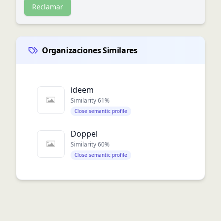
Reclamar
Organizaciones Similares
ideem
Similarity
61
%
Close semantic profile
Doppel
Similarity
60
%
Close semantic profile