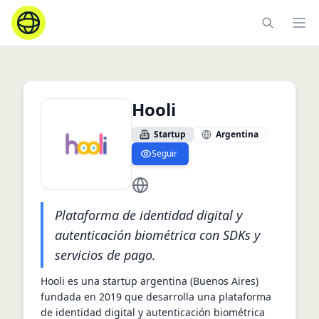
Ope
Hooli
Startup
Argentina
Seguir
https://hooli.la/
Plataforma de identidad digital y
autenticación biométrica con SDKs y
servicios de pago.
Hooli es una startup argentina (Buenos Aires) 
fundada en 2019 que desarrolla una plataforma 
de identidad digital y autenticación biométrica 