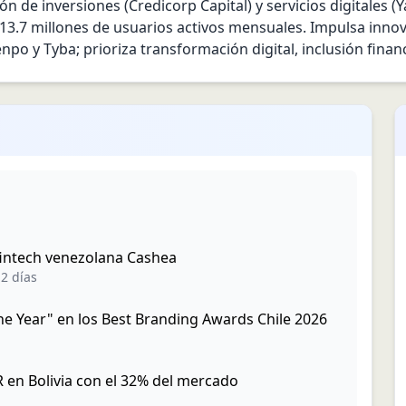
n de inversiones (Credicorp Capital) y servicios digitales (Y
13.7 millones de usuarios activos mensuales. Impulsa inno
po y Tyba; prioriza transformación digital, inclusión financ
a fintech venezolana Cashea
2 días
e Year" en los Best Branding Awards Chile 2026
 en Bolivia con el 32% del mercado