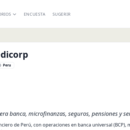
ORIOS
ENCUESTA
SUGERIR
edicorp
Peru
corp.com
ra banca, microfinanzas, seguros, pensiones y serv
anciero de Perú, con operaciones en banca universal (BCP), 