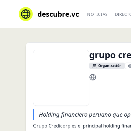
descubre.vc
NOTICIAS
DIRECT
grupo cr
Organización
https://www.credi
Holding financiero peruano que ope
Grupo Credicorp es el principal holding fin