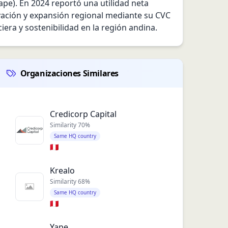
ape). En 2024 reportó una utilidad neta 
vación y expansión regional mediante su CVC 
iera y sostenibilidad en la región andina.
Organizaciones Similares
Credicorp Capital
Similarity
70
%
Same HQ country
🇵🇪
Krealo
Similarity
68
%
Same HQ country
🇵🇪
Yape