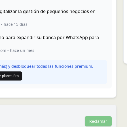
gitalizar la gestión de pequeños negocios en
-
hace 15 días
alo para expandir su banca por WhatsApp para
.com
-
hace un mes
ás) y desbloquear todas las funciones premium.
r planes Pro
Reclamar