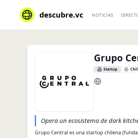
descubre.vc
NOTICIAS
DIRECT
Grupo Ce
Startup
Chil
https://grupocentra
Opera un ecosistema de dark kitchen
Grupo Central es una startup chilena (funda