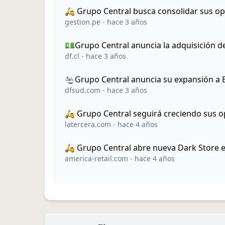
🛵 Grupo Central busca consolidar sus op
gestion.pe
-
hace 3 años
💵Grupo Central anuncia la adquisición de
df.cl
-
hace 3 años
🛬Grupo Central anuncia su expansión a B
dfsud.com
-
hace 3 años
🛵 Grupo Central seguirá creciendo sus o
latercera.com
-
hace 4 años
🛵 Grupo Central abre nueva Dark Store e
america-retail.com
-
hace 4 años