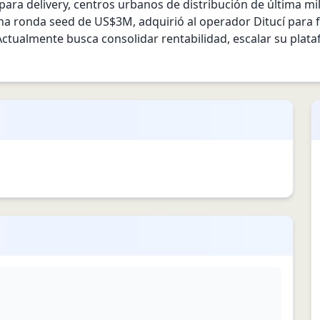
a delivery, centros urbanos de distribución de última milla,
 ronda seed de US$3M, adquirió al operador Ditucí para forta
 Actualmente busca consolidar rentabilidad, escalar su plataf