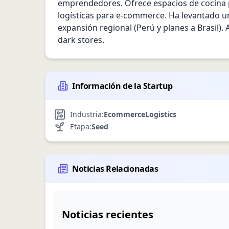
emprendedores. Ofrece espacios de cocina par
logísticas para e‑commerce. Ha levantado una
expansión regional (Perú y planes a Brasil).
dark stores.
Información de la Startup
Industria:
Ecommerce
Logistics
Etapa:
Seed
Noticias Relacionadas
Noticias recientes