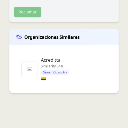
Reclamar
Organizaciones Similares
Acreditta
Similarity
64
%
Same HQ country
🇨🇴