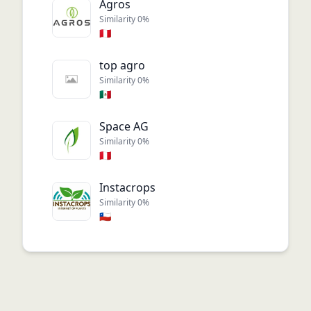
Agros
Similarity
0
%
🇵🇪
top agro
Similarity
0
%
🇲🇽
Space AG
Similarity
0
%
🇵🇪
Instacrops
Similarity
0
%
🇨🇱