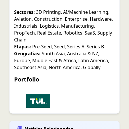
Sectores:
3D Printing
,
AI/Machine Learning
,
Aviation
,
Construction
,
Enterprise
,
Hardware
,
Industrials
,
Logistics
,
Manufacturing
,
PropTech
,
Real Estate
,
Robotics
,
SaaS
,
Supply
Chain
Etapas:
Pre-Seed
,
Seed
,
Series A
,
Series B
Geografías:
South Asia
,
Australia & NZ
,
Europe
,
Middle East & Africa
,
Latin America
,
Southeast Asia
,
North America
,
Globally
Portfolio