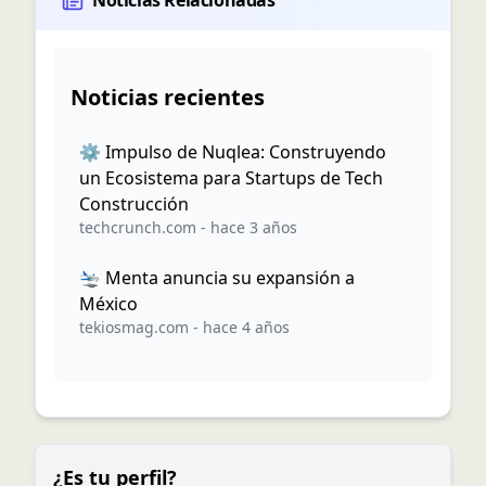
Noticias Relacionadas
Noticias recientes
⚙️ Impulso de Nuqlea: Construyendo
un Ecosistema para Startups de Tech
Construcción
techcrunch.com
-
hace 3 años
🛬 Menta anuncia su expansión a
México
tekiosmag.com
-
hace 4 años
¿Es tu perfil?