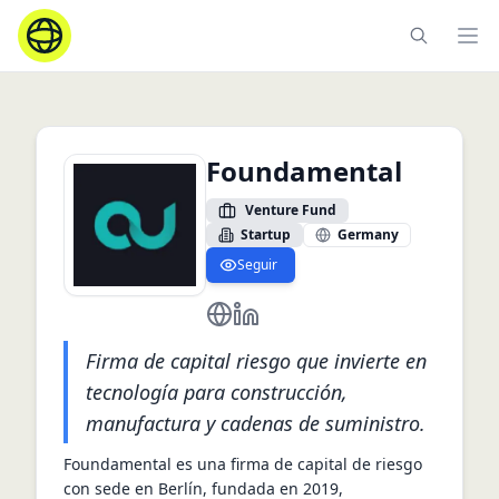
Ope
Foundamental
Venture Fund
Startup
Germany
Seguir
https://foundamental.com/
https://de.linkedin.com/comp
Firma de capital riesgo que invierte en
tecnología para construcción,
manufactura y cadenas de suministro.
Foundamental es una firma de capital de riesgo 
con sede en Berlín, fundada en 2019, 