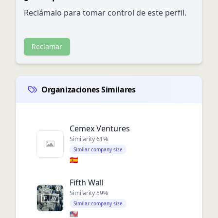
Reclámalo para tomar control de este perfil.
Reclamar
Organizaciones Similares
Cemex Ventures
Similarity
61
%
Similar company size
🇪🇸
Fifth Wall
Similarity
59
%
Similar company size
🇺🇸