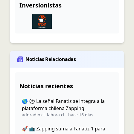
Inversionistas
Noticias Relacionadas
Noticias recientes
🌎 ⚽️ La señal Fanatiz se integra a la
plataforma chilena Zapping
adnradio.cl
,
lahora.cl
-
hace 16 días
🚀 📺 Zapping suma a Fanatiz 1 para