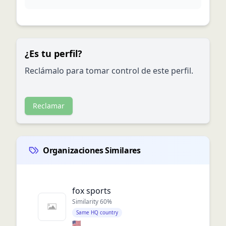
¿Es tu perfil?
Reclámalo para tomar control de este perfil.
Reclamar
Organizaciones Similares
fox sports
Similarity
60
%
Same HQ country
🇺🇸