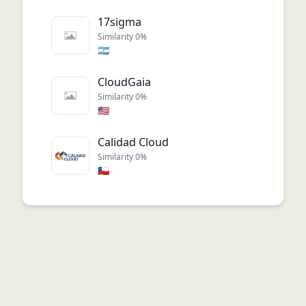
17sigma
Similarity
0
%
🇦🇷
CloudGaia
Similarity
0
%
🇺🇸
Calidad Cloud
Similarity
0
%
🇨🇱