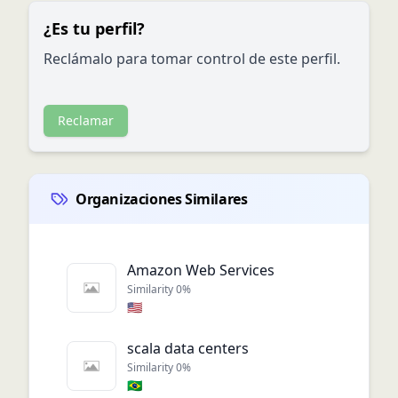
¿Es tu perfil?
Reclámalo para tomar control de este perfil.
Reclamar
Organizaciones Similares
Amazon Web Services
Similarity
0
%
🇺🇸
scala data centers
Similarity
0
%
🇧🇷