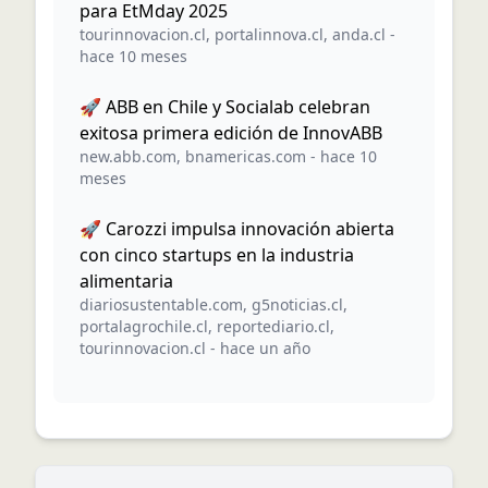
para EtMday 2025
tourinnovacion.cl
,
portalinnova.cl
,
anda.cl
-
hace 10 meses
🚀 ABB en Chile y Socialab celebran
exitosa primera edición de InnovABB
new.abb.com
,
bnamericas.com
-
hace 10
meses
🚀 Carozzi impulsa innovación abierta
con cinco startups en la industria
alimentaria
diariosustentable.com
,
g5noticias.cl
,
portalagrochile.cl
,
reportediario.cl
,
tourinnovacion.cl
-
hace un año