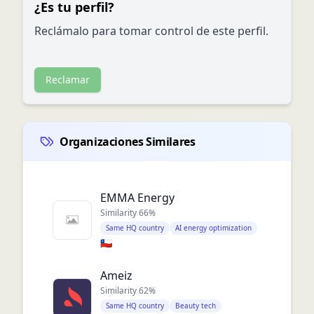
¿Es tu perfil?
Reclámalo para tomar control de este perfil.
Reclamar
Organizaciones Similares
EMMA Energy
Similarity
66
%
Same HQ country
AI energy optimization
🇨🇱
Ameiz
Similarity
62
%
Same HQ country
Beauty tech