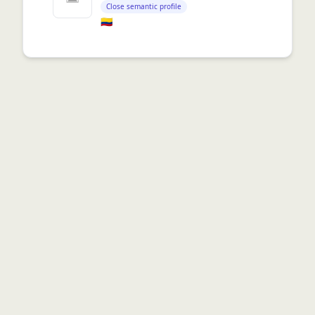
Close semantic profile
🇨🇴