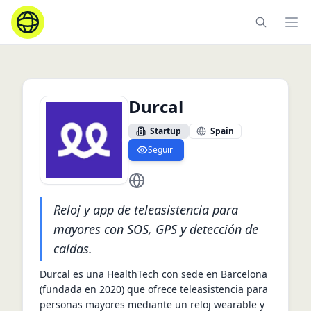
Ope
Durcal
Startup
Spain
Seguir
https://durcal.com/
Reloj y app de teleasistencia para
mayores con SOS, GPS y detección de
caídas.
Durcal es una HealthTech con sede en Barcelona 
(fundada en 2020) que ofrece teleasistencia para 
personas mayores mediante un reloj wearable y 