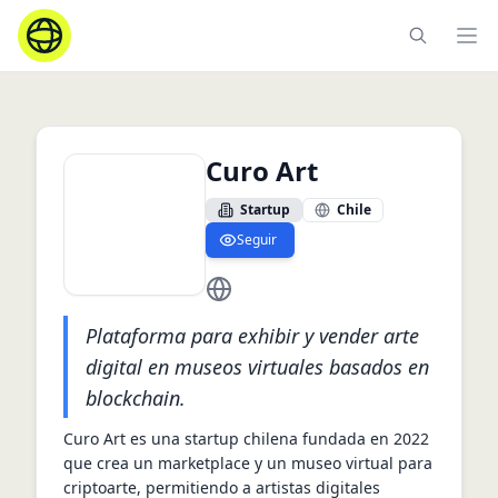
Ope
Curo Art
Startup
Chile
Seguir
https://curo.art
Plataforma para exhibir y vender arte
digital en museos virtuales basados en
blockchain.
Curo Art es una startup chilena fundada en 2022 
que crea un marketplace y un museo virtual para 
criptoarte, permitiendo a artistas digitales 