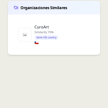
Organizaciones Similares
CuroArt
Similarity
70
%
Same HQ country
🇨🇱