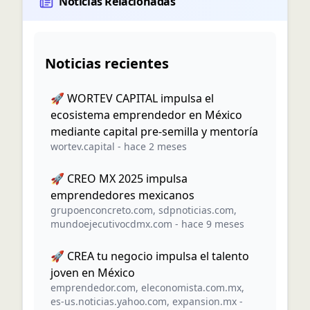
Noticias Relacionadas
Noticias recientes
🚀 WORTEV CAPITAL impulsa el
ecosistema emprendedor en México
mediante capital pre-semilla y mentoría
wortev.capital
-
hace 2 meses
🚀 CREO MX 2025 impulsa
emprendedores mexicanos
grupoenconcreto.com
,
sdpnoticias.com
,
mundoejecutivocdmx.com
-
hace 9 meses
🚀 CREA tu negocio impulsa el talento
joven en México
emprendedor.com
,
eleconomista.com.mx
,
es-us.noticias.yahoo.com
,
expansion.mx
-