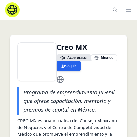
Ope
Creo MX
Accelerator
Mexico
Seguir
https://www.creomx.com
Programa de emprendimiento juvenil
que ofrece capacitación, mentoría y
premios de capital en México.
CREO MX es una iniciativa del Consejo Mexicano 
de Negocios y el Centro de Competitividad de 
México que promueve el emprendimiento y la 