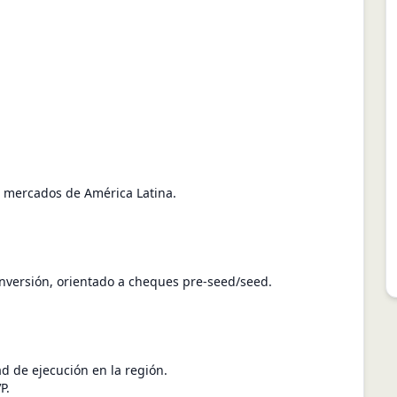
s mercados de América Latina.
nversión, orientado a cheques pre-seed/seed.
d de ejecución en la región.
P.