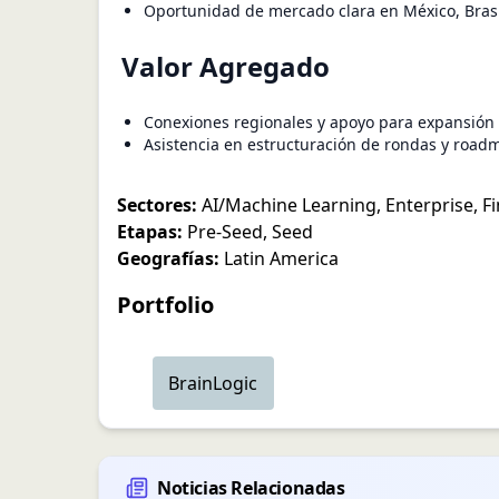
Oportunidad de mercado clara en México, Brasi
Valor Agregado
Conexiones regionales y apoyo para expansión 
Asistencia en estructuración de rondas y road
Sectores:
AI/Machine Learning
,
Enterprise
,
F
Etapas:
Pre-Seed
,
Seed
Geografías:
Latin America
Portfolio
BrainLogic
Noticias Relacionadas