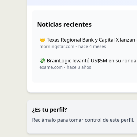
Noticias recientes
🤝 Texas Regional Bank y Capital X lanzan 
morningstar.com
-
hace 4 meses
💸 BrainLogic levantó US$5M en su ronda 
exame.com
-
hace 3 años
¿Es tu perfil?
Reclámalo para tomar control de este perfil.