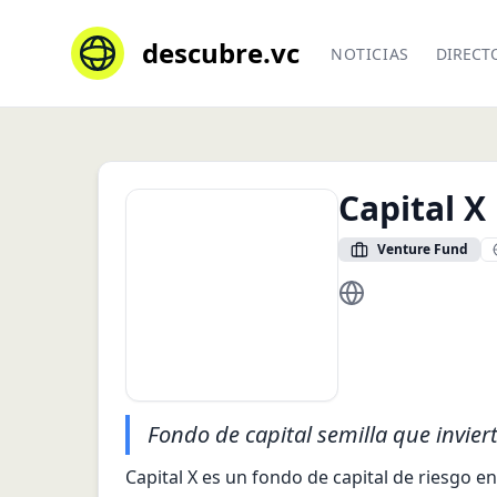
descubre.vc
NOTICIAS
DIRECT
Capital X
Venture Fund
https://capitalx.c
Fondo de capital semilla que invier
Capital X es un fondo de capital de riesgo 