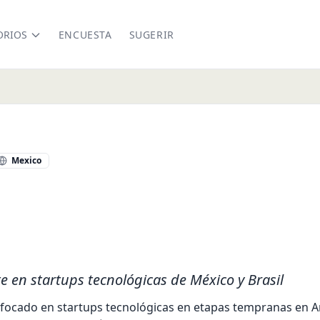
ORIOS
ENCUESTA
SUGERIR
Mexico
ompany/
te en startups tecnológicas de México y Brasil
enfocado en startups tecnológicas en etapas tempranas en Am