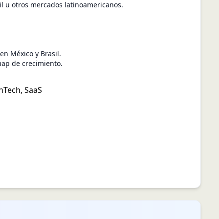
l u otros mercados latinoamericanos.
en México y Brasil.
map de crecimiento.
inTech
,
SaaS