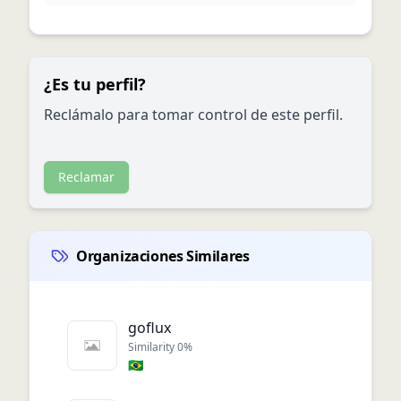
¿Es tu perfil?
Reclámalo para tomar control de este perfil.
Reclamar
Organizaciones Similares
goflux
Similarity
0
%
🇧🇷