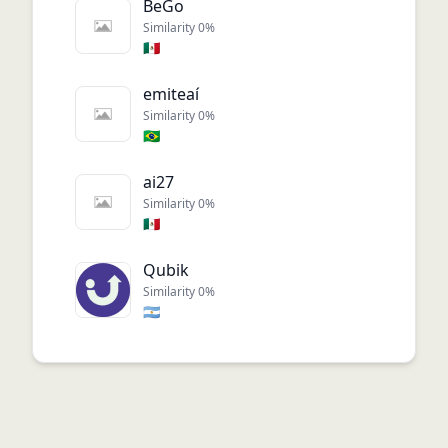
BeGo
Similarity
0
%
🇲🇽
emiteaí
Similarity
0
%
🇧🇷
ai27
Similarity
0
%
🇲🇽
Qubik
Similarity
0
%
🇦🇷