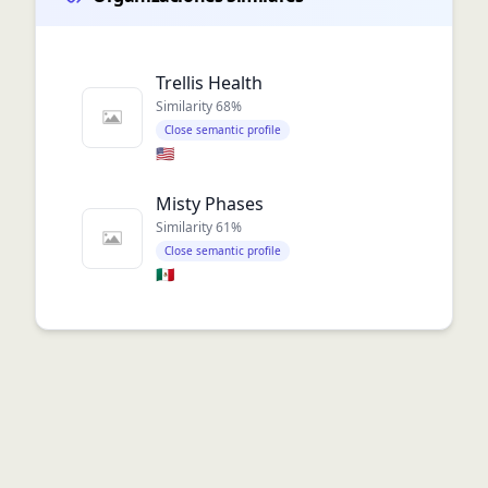
Trellis Health
Similarity
68
%
Close semantic profile
🇺🇸
Misty Phases
Similarity
61
%
Close semantic profile
🇲🇽