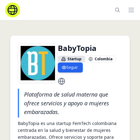
Ope
BabyTopia
Startup
Colombia
Seguir
https://www.babytopia.com.co/
Plataforma de salud materna que
ofrece servicios y apoyo a mujeres
embarazadas.
BabyTopia es una startup FemTech colombiana 
centrada en la salud y bienestar de mujeres 
embarazadas. Ofrece servicios y soporte para 