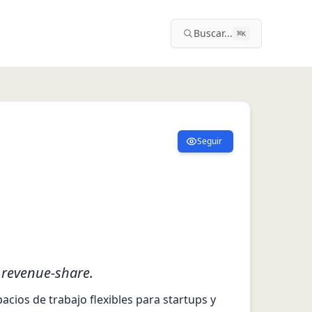
Buscar...
⌘
K
Seguir
 revenue-share.
ios de trabajo flexibles para startups y 