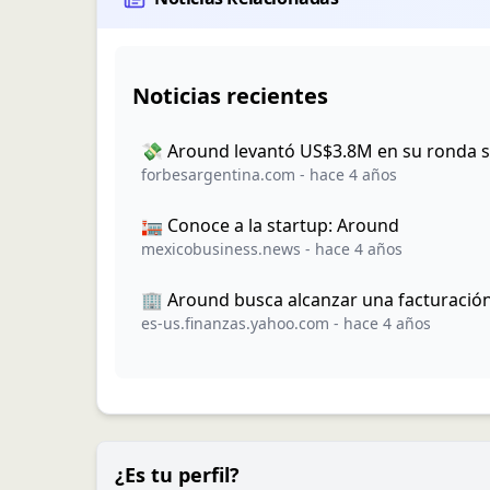
Noticias recientes
💸 Around levantó US$3.8M en su ronda s
forbesargentina.com
-
hace 4 años
🏣 Conoce a la startup: Around
mexicobusiness.news
-
hace 4 años
🏢 Around busca alcanzar una facturaci
es-us.finanzas.yahoo.com
-
hace 4 años
¿Es tu perfil?