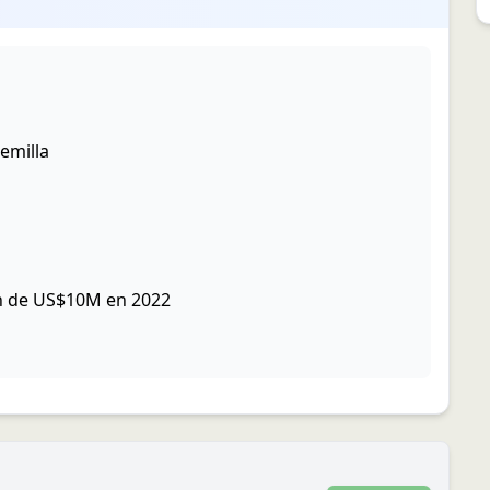
emilla
ón de US$10M en 2022