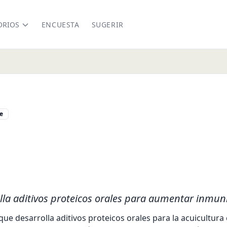
ORIOS
ENCUESTA
SUGERIR
e
edin.com/company/aquit
lla aditivos proteicos orales para aumentar inmuni
que desarrolla aditivos proteicos orales para la acuicultura 