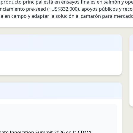
u producto principal está en ensayos finales en salmón y ope
anciamiento pre-seed (~US$832.000), apoyos públicos y reco
cia en campo y adaptar la solución al camarón para mercado
imate Innovation Summit 2026 en la CDMX