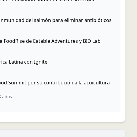
a inmunidad del salmón para eliminar antibióticos
a FoodRise de Eatable Adventures y BID Lab
ica Latina con Ignite
od Summit por su contribución a la acuicultura
3 años