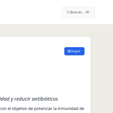
Buscar...
⌘
K
Seguir
dad y reducir antibióticos
con el objetivo de potenciar la inmunidad de 