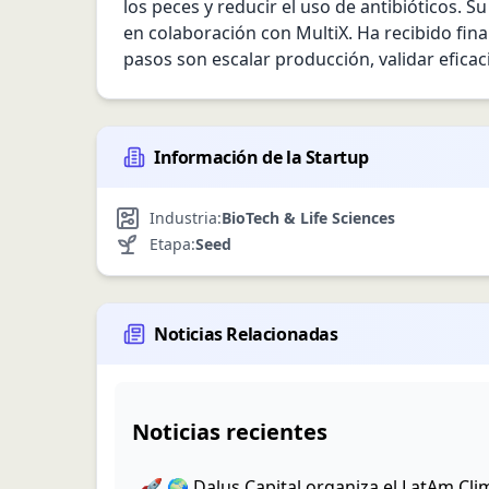
los peces y reducir el uso de antibióticos. S
en colaboración con MultiX. Ha recibido fin
pasos son escalar producción, validar efica
Información de la Startup
Industria:
BioTech & Life Sciences
Etapa:
Seed
Noticias Relacionadas
Noticias recientes
🚀 🌍 Dalus Capital organiza el LatAm Cl