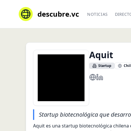
descubre.vc
NOTICIAS
DIRECT
Aquit
Startup
Chil
https://aquit.net/
https://cl.link
Startup biotecnológica que desarro
Aquit es una startup biotecnológica chilena 