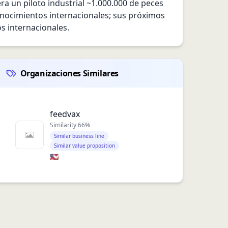
ra un piloto industrial ~1.000.000 de peces 
nocimientos internacionales; sus próximos 
s internacionales.
Organizaciones Similares
feedvax
Similarity
66
%
Similar business line
Similar value proposition
🇺🇸