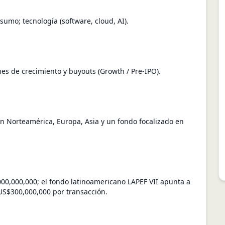
nsumo; tecnología (software, cloud, AI).
ones de crecimiento y buyouts (Growth / Pre-IPO).
n Norteamérica, Europa, Asia y un fondo focalizado en
00,000,000; el fondo latinoamericano LAPEF VII apunta a
S$300,000,000 por transacción.