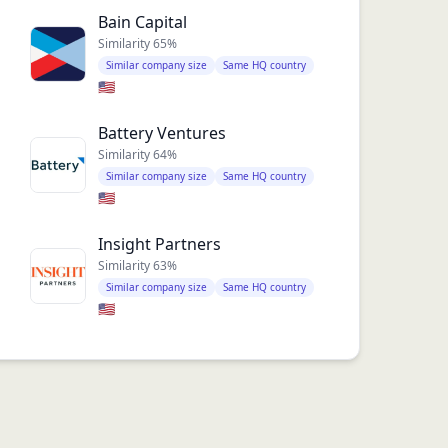
Bain Capital
Similarity
65
%
Similar company size
Same HQ country
🇺🇸
Battery Ventures
Similarity
64
%
Similar company size
Same HQ country
🇺🇸
Insight Partners
Similarity
63
%
Similar company size
Same HQ country
🇺🇸