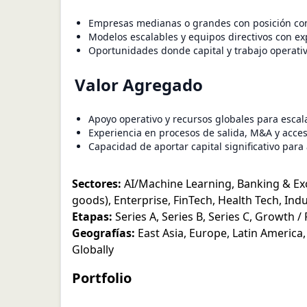
Empresas medianas o grandes con posición comp
Modelos escalables y equipos directivos con ex
Oportunidades donde capital y trabajo operativ
Valor Agregado
Apoyo operativo y recursos globales para escal
Experiencia en procesos de salida, M&A y acce
Capacidad de aportar capital significativo para 
Sectores:
AI/Machine Learning
,
Banking & E
goods)
,
Enterprise
,
FinTech
,
Health Tech
,
Indu
Etapas:
Series A
,
Series B
,
Series C
,
Growth / 
Geografías:
East Asia
,
Europe
,
Latin America
Globally
Portfolio