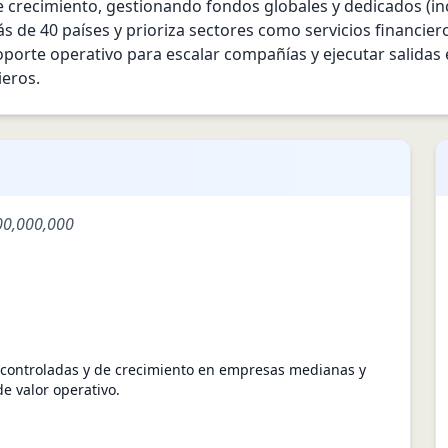
e crecimiento, gestionando fondos globales y dedicados (inc
 de 40 países y prioriza sectores como servicios financiero
oporte operativo para escalar compañías y ejecutar salidas
ieros.
00,000,000
y controladas y de crecimiento en empresas medianas y
e valor operativo.