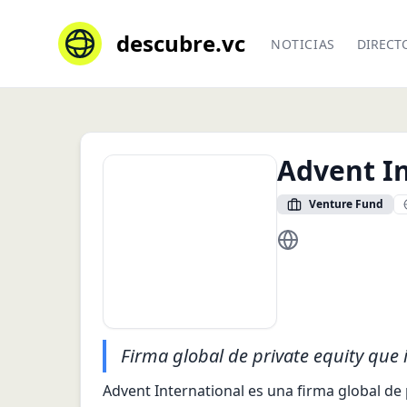
descubre.vc
NOTICIAS
DIRECT
Advent I
Venture Fund
https://www.adven
Firma global de private equity que i
Advent International es una firma global de 