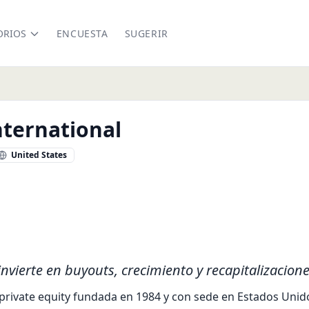
ORIOS
ENCUESTA
SUGERIR
nternational
United States
tinternational.com/
nvierte en buyouts, crecimiento y recapitalizacione
private equity fundada en 1984 y con sede en Estados Unidos (