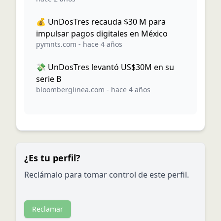
💰 UnDosTres recauda $30 M para
impulsar pagos digitales en México
pymnts.com
-
hace 4 años
💸 UnDosTres levantó US$30M en su
serie B
bloomberglinea.com
-
hace 4 años
¿Es tu perfil?
Reclámalo para tomar control de este perfil.
Reclamar