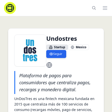
Ope
Undostres
Startup
Mexico
Seguir
https://undostres.com.mx/
Plataforma de pagos para
consumidores que centraliza pagos,
recargas y monedero digital.
UnDosTres es una fintech mexicana fundada en 
2015 que centraliza más de 100 servicios de 
consumo (recargas móviles, pago de servicios, 