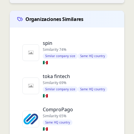
Organizaciones Similares
spin
Similarity
74
%
Similar company size
Same HQ country
🇲🇽
toka fintech
Similarity
69
%
Similar company size
Same HQ country
🇲🇽
ComproPago
Similarity
65
%
Same HQ country
🇲🇽