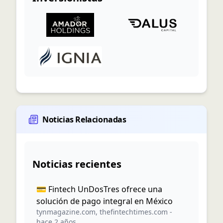
Noticias Relacionadas
Noticias recientes
💳 Fintech UnDosTres ofrece una
solución de pago integral en México
tynmagazine.com
,
thefintechtimes.com
-
hace 2 años