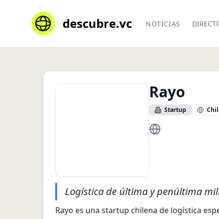
descubre.vc
NOTICIAS
DIRECT
Rayo
Startup
Chil
https://rayoapp.c
Logística de última y penúltima mil
Rayo es una startup chilena de logística esp