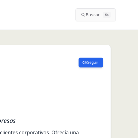
Buscar...
⌘
K
Seguir
presas
clientes corporativos. Ofrecía una 