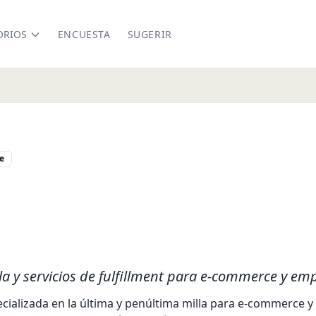
ORIOS
ENCUESTA
SUGERIR
e
om
la y servicios de fulfillment para e-commerce y em
ecializada en la última y penúltima milla para e-commerce y 