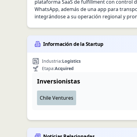
plataforma SaaS de fulfillment con control d
WhatsApp, además de una app para transport
integrándose a su operación regional y prom
Información de la Startup
Industria:
Logistics
Etapa:
Acquired
Inversionistas
Chile Ventures
Noticias Relacionadas