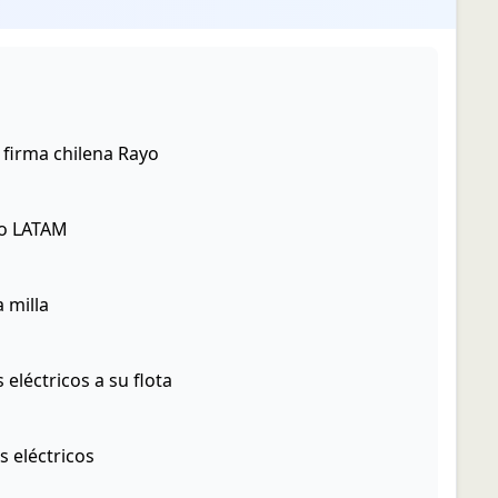
 firma chilena Rayo
yo LATAM
 milla
eléctricos a su flota
s eléctricos