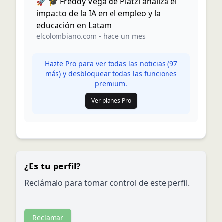
🚀 🎓 Freddy Vega de Platzi analiza el
impacto de la IA en el empleo y la
educación en Latam
elcolombiano.com
-
hace un mes
Hazte Pro para ver todas las noticias (
97
más) y desbloquear todas las funciones
premium.
Ver planes Pro
¿Es tu perfil?
Reclámalo para tomar control de este perfil.
Reclamar