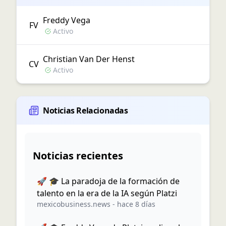
Freddy
Vega
F
V
Activo
Christian
Van Der Henst
C
V
Activo
Noticias Relacionadas
Noticias recientes
🚀 🎓 La paradoja de la formación de
talento en la era de la IA según Platzi
mexicobusiness.news
-
hace 8 días