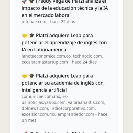
🚀 🎓 Freddy Vega de Platzi analiza el
impacto de la educación técnica y la IA
en el mercado laboral
infobae.com
-
hace 22 días
🤝 🎓 Platzi adquiere Leap para
potenciar el aprendizaje de inglés con
IA en Latinoamérica
lanotaeconomica.com.co
,
technocio.com
,
ecosistemastartup.com
-
hace 24 días
🤝 🎓 Platzi adquiere Leap para
potenciar su academia de inglés con
inteligencia artificial
comunicae.com.mx
,
es-
us.noticias.yahoo.com
,
valoraanalitik.com
,
dplnews.com
,
indicecorporativo.com
,
excelsior.com.mx
,
emprendedor.com
-
hace
un mes