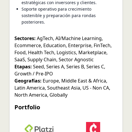
estratégicas con inversores y clientes.
Soporte operativo para crecimiento
sostenible y preparación para rondas
posteriores.
Sectores:
AgTech
,
AI/Machine Learning
,
Ecommerce
,
Education
,
Enterprise
,
FinTech
,
Food
,
Health Tech
,
Logistics
,
Marketplace
,
SaaS
,
Supply Chain
,
Sector Agnostic
Etapas:
Seed
,
Series A
,
Series B
,
Series C
,
Growth / Pre-IPO
Geografías:
Europe
,
Middle East & Africa
,
Latin America
,
Southeast Asia
,
US - Non CA
,
North America
,
Globally
Portfolio