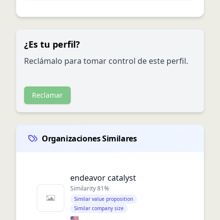
¿Es tu perfil?
Reclámalo para tomar control de este perfil.
Reclamar
Organizaciones Similares
endeavor catalyst
Similarity
81
%
Similar value proposition
Similar company size
🇺🇸