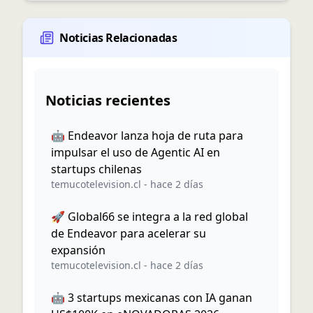
Noticias Relacionadas
Noticias recientes
🤖 Endeavor lanza hoja de ruta para
impulsar el uso de Agentic AI en
startups chilenas
temucotelevision.cl
-
hace 2 días
🚀 Global66 se integra a la red global
de Endeavor para acelerar su
expansión
temucotelevision.cl
-
hace 2 días
🤖 3 startups mexicanas con IA ganan