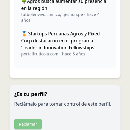
🌳Agros busca aumentar su presencia
en la región
futbolenvivo.com.co
,
gestion.pe
-
hace 4
años
🏅 Startups Peruanas Agros y Pixed
Corp destacaron en el programa
'Leader in Innovation Fellowships'
portalfruticola.com
-
hace 5 años
¿Es tu perfil?
Reclámalo para tomar control de este perfil.
Reclamar