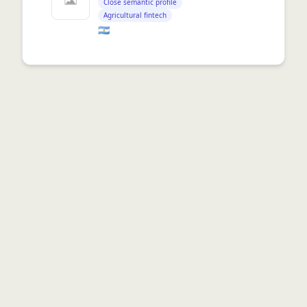
Close semantic profile
Agricultural fintech
🇦🇷